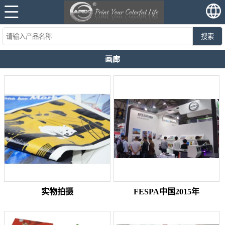
搜索
画廊
实物拍摄
FESPA中国2015年