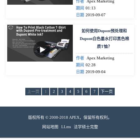
作者
Apex Marketing
期间
01:13
日期
2019-09-07
如何使用Dupont预处理和
Dupont白色墨水打印黑色棉
质T恤？
作者
Apex Marketing
期间
02:28
日期
2019-09-04
上一页
1
2
3
4
5
6
7
下一页
版权所有 © 2008-2018 APEX，保留所有权利。
网站地图
LLms
法学硕士完整