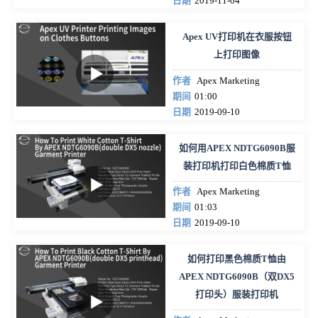
日期
2019-11-04
Apex UV打印机在衣服按钮
上打印图像
作者
Apex Marketing
期间
01:00
日期
2019-09-10
如何用APEX NDTG6090B服
装打印机打印白色棉质T恤
作者
Apex Marketing
期间
01:03
日期
2019-09-10
如何打印黑色棉质T恤由
APEX NDTG6090B（​​双DX5
打印头）服装打印机