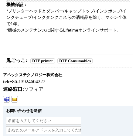
機械保証：
*プリンターヘッドとダンパー/キャップトップ/インクポンプ/イ
ンクチューブ/インクタンクこれらの消耗品を除く、マシン全体
で1年。
*機械のメンテナンスに関するLifetimeオンラインサポート。
鬼ごっこ:
DTF printer
DTF Consumables
アペックステクノロジー株式会社
tel:
+86-13924604227
連絡窓口:
ソフィア
お問い合わせを送信