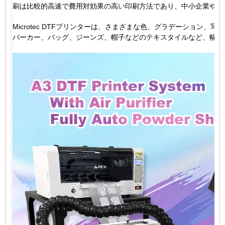
刷は比較的高速で費用対効果の高い印刷方法であり、中小企業やプ
Microtec DTFプリンターは、さまざまな色、グラデーション
パーカー、バッグ、ジーンズ、帽子などのテキスタイルなど、幅広