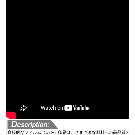
直接的なフィルム（DTF）印刷は、さまざまな材料への高品質の印