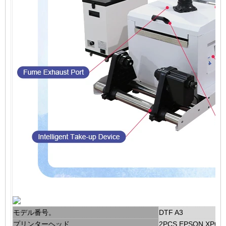
モデル番号。
DTF A3
プリンターヘッド
2PCS EPSON XP60