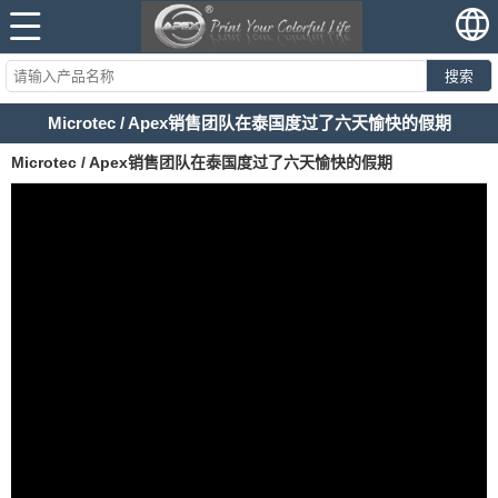
搜索
Microtec / Apex销售团队在泰国度过了六天愉快的假期
Microtec / Apex销售团队在泰国度过了六天愉快的假期