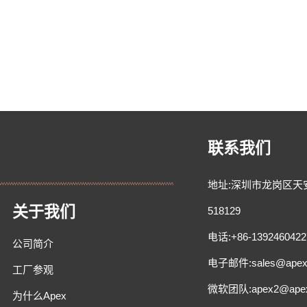
联系我们
地址:深圳市龙岗区天安
关于我们
518129
电话:+86-1392460422
公司简介
电子邮件:sales@apex-
工厂参观
微软团队:apex2@apex-
为什么Apex