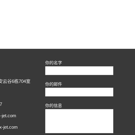
你的名字
云谷6栋704室
你的邮件
7
你的信息
jet.com
jet.com