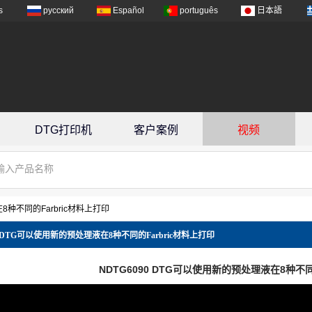
s
русский
Español
português
日本語
DTG打印机
客户案例
视频
8种不同的Farbric材料上打印
90 DTG可以使用新的预处理液在8种不同的Farbric材料上打印
NDTG6090 DTG可以使用新的预处理液在8种不同