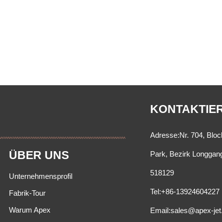
KONTAKTIE
Adresse:Nr. 704, Bloc
ÜBER UNS
Park, Bezirk Longgan
518129
Unternehmensprofil
Tel:+86-13924604227
Fabrik-Tour
Warum Apex
Email:sales@apex-je