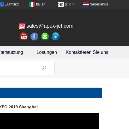
Ελληνικά
Italian
한국어
Nederlands
sales@apex-jet.com
terstützung
Lösungen
Kontaktieren Sie uns
EXPO 2019 Shanghai