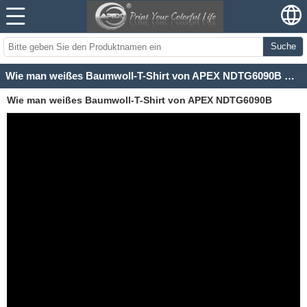
Suche
Wie man weißes Baumwoll-T-Shirt von APEX NDTG6090B Garment Printer druckt
Wie man weißes Baumwoll-T-Shirt von APEX NDTG6090B
Garment Printer druckt