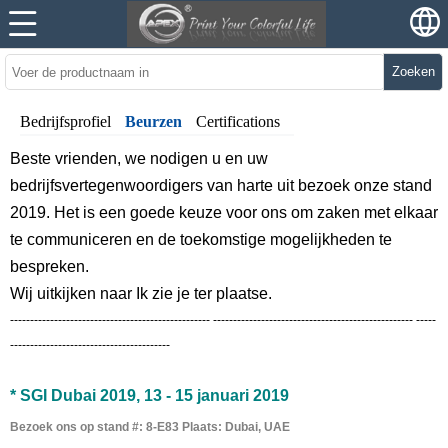
Zoeken
Bedrijfsprofiel
Beurzen
Certifications
Beste vrienden, we nodigen u en uw
bedrijfsvertegenwoordigers van harte uit
bezoek onze stand
2019. Het is een goede keuze voor ons om zaken met elkaar
te communiceren en de toekomstige mogelijkheden te
bespreken.
Wij
uitkijken naar
Ik zie je ter plaatse.
-------------------------------------------------- -------------------------------------------------- -----
----------------------------------------
* SGI Dubai 2019, 13 - 15 januari 2019
Bezoek ons ​​op stand #: 8-E83 Plaats: Dubai, UAE