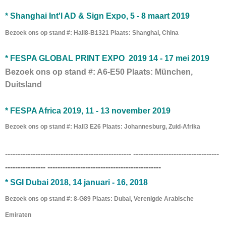
* Shanghai Int'l AD & Sign Expo, 5 - 8 maart 2019
Bezoek ons ​​op stand #: Hall8-B1321 Plaats: Shanghai, China
*
FESPA GLOBAL PRINT EXPO
2019
14 - 17 mei 2019
Bezoek ons ​​op stand #: A6-E50 Plaats: München,
Duitsland
* FESPA Africa 2019,
11 - 13 november 2019
Bezoek ons ​​op stand #: Hall3 E26 Plaats: Johannesburg, Zuid-Afrika
-------------------------------------------------- ----------------------------------
---------------- ---------------------------------------------
*
SGI Dubai 2018, 14 januari -
16, 2018
Bezoek ons ​​op stand #: 8-G89 Plaats:
Dubai, Verenigde Arabische
Emiraten