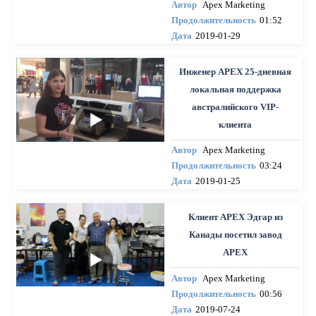
Автор
Apex Marketing
Продолжительность
01:52
Дата
2019-01-29
Инженер APEX 25-дневная
локальная поддержка
австралийского VIP-
клиента
Автор
Apex Marketing
Продолжительность
03:24
Дата
2019-01-25
Клиент APEX Эдгар из
Канады посетил завод
APEX
Автор
Apex Marketing
Продолжительность
00:56
Дата
2019-07-24