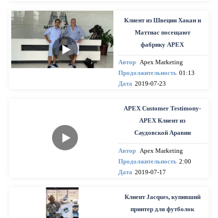
Клиент из Швеции Хакан и
Маттиас посещают
фабрику APEX
Автор
Apex Marketing
Продолжительность
01:13
Дата
2019-07-23
APEX Customer Testimony-
APEX Клиент из
Саудовской Аравии
Автор
Apex Marketing
Продолжительность
2:00
Дата
2019-07-17
Клиент Jacques, купивший
принтер для футболок