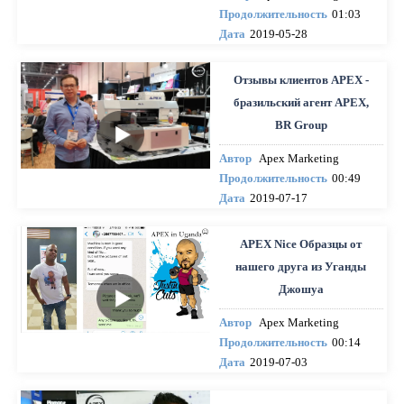
Продолжительность
01:03
Дата
2019-05-28
Отзывы клиентов APEX -
бразильский агент APEX,
BR Group
Автор
Apex Marketing
Продолжительность
00:49
Дата
2019-07-17
APEX Nice Образцы от
нашего друга из Уганды
Джошуа
Автор
Apex Marketing
Продолжительность
00:14
Дата
2019-07-03