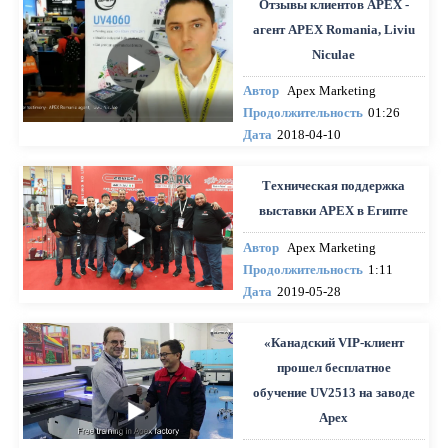
Отзывы клиентов APEX -
агент APEX Romania, Liviu
Niculae
Автор
Apex Marketing
Продолжительность
01:26
Дата
2018-04-10
Техническая поддержка
выставки APEX в Египте
Автор
Apex Marketing
Продолжительность
1:11
Дата
2019-05-28
«Канадский VIP-клиент
прошел бесплатное
обучение UV2513 на заводе
Apex