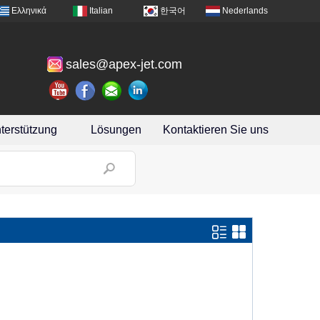
Ελληνικά
Italian
한국어
Nederlands
sales@apex-jet.com
terstützung
Lösungen
Kontaktieren Sie uns