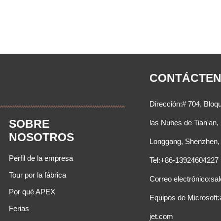
CONTÁCTE
Dirección:# 704, Bloq
SOBRE
las Nubes de Tian'an, 
NOSOTROS
Longgang, Shenzhen,
Perfil de la empresa
Tel:+86-13924604227
Tour por la fábrica
Correo electrónico:s
Por qué APEX
Equipos de Microsof
Ferias
jet.com