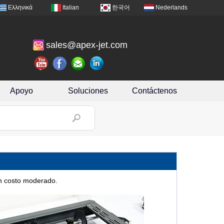
Ελληνικά
Italian
한국어
Nederlands
sales@apex-jet.com
Apoyo
Soluciones
Contáctenos
on costo moderado.