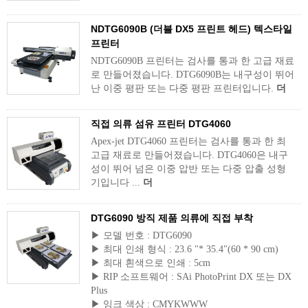
NDTG6090B (더블 DX5 프린트 헤드) 텍스타일
프린터
NDTG6090B 프린터는 검사를 통과 한 고급 재료
로 만들어졌습니다. DTG6090B는 내구성이 뛰어
난 이중 평판 또는 다중 평판 프린터입니다.
더
직접 의류 섬유 프린터 DTG4060
Apex-jet DTG4060 프린터는 검사를 통과 한 최
고급 재료로 만들어졌습니다. DTG4060은 내구
성이 뛰어 넘은 이중 압반 또는 다중 압출 성형
기입니다 ...
더
DTG6090 방직 제품 의류에 직접 부착
▶ 모델 번호 : DTG6090
▶ 최대 인쇄 형식 : 23.6 "* 35.4"(60 * 90 cm)
▶ 최대 흰색으로 인쇄 : 5cm
▶ RIP 소프트웨어 : SAi PhotoPrint DX 또는 DX
Plus
▶ 잉크 색상 : CMYKWWW