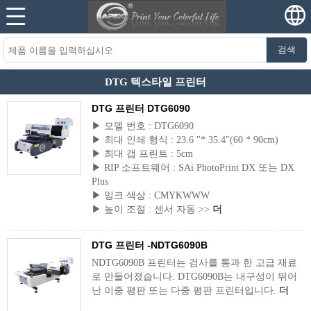
검색
DTG 텍스타일 프린터
DTG 프린터 DTG6090
▶ 모델 번호 : DTG6090
▶ 최대 인쇄 형식 : 23.6 "* 35.4"(60 * 90cm)
▶ 최대 갭 프린트 : 5cm
▶ RIP 소프트웨어 : SAi PhotoPrint DX 또는 DX
Plus
▶ 잉크 색상 : CMYKWWW
▶ 높이 조절 : 센서 자동 >>
더
DTG 프린터 -NDTG6090B
NDTG6090B 프린터는 검사를 통과 한 고급 재료
로 만들어졌습니다. DTG6090B는 내구성이 뛰어
난 이중 평판 또는 다중 평판 프린터입니다.
더