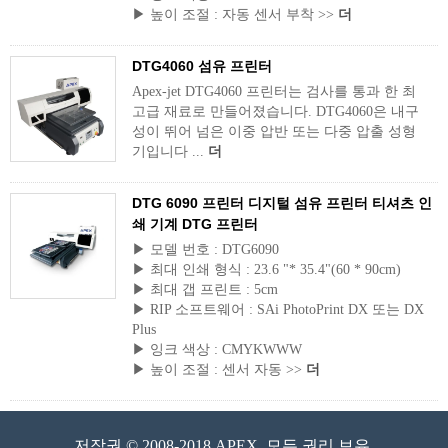
▶ 높이 조절 : 자동 센서 부착 >>
더
DTG4060 섬유 프린터
Apex-jet DTG4060 프린터는 검사를 통과 한 최
고급 재료로 만들어졌습니다. DTG4060은 내구
성이 뛰어 넘은 이중 압반 또는 다중 압출 성형
기입니다 ...
더
DTG 6090 프린터 디지털 섬유 프린터 티셔츠 인
쇄 기계 DTG 프린터
▶ 모델 번호 : DTG6090
▶ 최대 인쇄 형식 : 23.6 "* 35.4"(60 * 90cm)
▶ 최대 갭 프린트 : 5cm
▶ RIP 소프트웨어 : SAi PhotoPrint DX 또는 DX
Plus
▶ 잉크 색상 : CMYKWWW
▶ 높이 조절 : 센서 자동 >>
더
저작권 © 2008-2018 APEX, 모든 권리 보유.