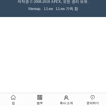
저작권 © 2008-2018 APEX, 모든 권리 보유.
Sitemap.
LLms
LLms 가득 참
집
범주
회사 소개
문의하기