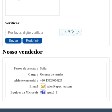
verificar
Enviar
Redefinir
Nosso vendedor
Pessoa de contato :
Sofia
Cargo :
Gerente de vendas
telefone comercial :
+86-13924604227
E-mail
sales@apex-jet.com
Equipes da Microsoft
apex6_3