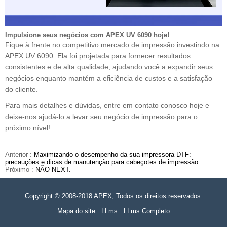
Impulsione seus negócios com APEX UV 6090 hoje!
Fique à frente no competitivo mercado de impressão investindo na
APEX UV 6090. Ela foi projetada para fornecer resultados
consistentes e de alta qualidade, ajudando você a expandir seus
negócios enquanto mantém a eficiência de custos e a satisfação
do cliente.
Para mais detalhes e dúvidas, entre em contato conosco hoje e
deixe-nos ajudá-lo a levar seu negócio de impressão para o
próximo nível!
Anterior :
Maximizando o desempenho da sua impressora DTF:
precauções e dicas de manutenção para cabeçotes de impressão
Próximo :
NÃO NEXT.
Copyright © 2008-2018 APEX, Todos os direitos reservados.
Mapa do site
LLms
LLms Completo