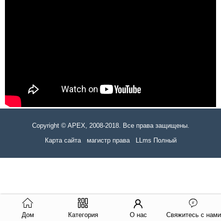
Copyright © APEX, 2008-2018. Все права защищены.
Карта сайта
магистр права
LLms Полный
Дом
Категория
О нас
Свяжитесь с нами