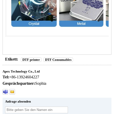
Etikett:
DTF printer
DTF Consumables
Apex Technology Co., Ltd
Tel:
+86-13924604227
Gesprächspartner:
Sophia
Anfrage absenden