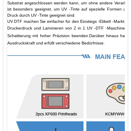
Substrat angeschlossen werden kann, um ohne andere Verarbei
ist besonders geeignet, um UV -Tinte auf spezielle Formen und M
Druck durch UV -Tinte geeignet sind.
UV DTF machen Sie einfacher für den Einstiegs -Etikett -Markt, Mi
Druckerdruck und Laminieren von 2 in 1 UV -DTF -Maschine.U
Schattierung mit hoher Präzision beenden.Darüber hinaus hat si
Ausdruckskraft und erfüllt verschiedene Bedürfnisse.