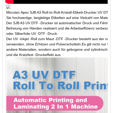
Microtec Apex SJB A3 Roll-to-Roll-Kristall-Etikett-Drucker UV DT
Sie hochwertige, langlebige Etiketten auf eine Vielzahl von Materi
Der SJB A3 UV DTF -Drucker ist automatischer Druck und Filmlamin
Befreiung von Händen realisiert und die Arbeitseffizienz verbess
oder Silberfolie UV -DTF -Druck.
Der UV -Inkjet -Roll zum Maut -DTF -Drucker besteht aus der ne
verwenden, ohne Erhitzen und Pulverschütteln.Es gilt nicht nur für f
andere Materialien, sondern auch für gebogene und zylindrische O
und die Kratzfest -Druckeffekt aus.